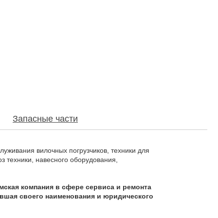
Запасные части
луживания вилочных погрузчиков, техники для
з техники, навесного оборудования,
мская компания в сфере сервиса и ремонта
нившая своего наименования и юридического