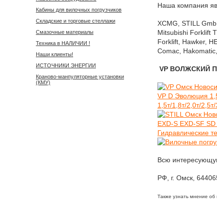
Наша компания яв
Кабины для вилочных погрузчиков
Складские и торговые стеллажи
XCMG, STILL GmbH,
Mitsubishi Forklif
Смазочные материалы
Forklift, Hawker,
Техника в НАЛИЧИИ !
Comac, Hakomatic, 
Наши клиенты!
ИСТОЧНИКИ ЭНЕРГИИ
VP ВОЛЖСКИЙ 
Краново-манпуляторные установки
(КМУ)
Всю интересующую
РФ, г. Омск, 64406
Также узнать мнение об