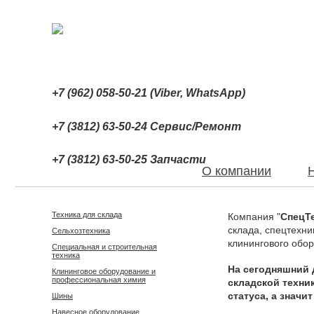
+7 (962) 058-50-21 (Viber, WhatsApp)
+7 (3812) 63-50-24 Сервис/Ремонт
+7 (3812) 63-50-25 Запчасти
О компании
Техника для склада
Компания "
СпецТ
склада, спецтехни
Сельхозтехника
клинингового обо
Специальная и строительная
техника
На сегодняшний 
Клининговое оборудование и
профессиональная химия
складской техни
статуса, а значи
Шины
Навесное оборудование