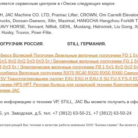
ляется сервисным центром в г.Омске следующих марок:
 JAC Machine CO. LTD, Pramac Lifter, CROWN, Om Carrelli Elevatori,
t Trucks, Doosan-Daewoo, Xilin, Maximal, HANGCHA Hangzhou Forklift 
 HEAVY HORSE, Tennant, Nilfisk, GEHL, Mustang, Hidromek, Liu Gong
Husky, Truvox, Powr-Flite
.
ПОГРУЗЧИК РОССИЯ
.
STILL ГЕРМАНИЯ. JAC Г
 информацию о технике VP, STILL, JAC Вы можете получить в оф
5, ул. Заводская, д.5, тел. +7 (3812) 63-50-21, +7 (3812) 63-50-24
 интересующей Вас технике и качестве работы компании ООО "Балкан-сервис" Вы можете 