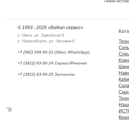
Гибкая систем
© 1993 - 2026 «Balkan сервис»
Ката
г. Омск, ул. Заводская 5
г. Новосибирск, ул. Часовая 6
Техн
Сель
+7 (962) 058-50-21 (Viber, WhatsApp)
Спец
Клин
+7 (3812) 63-50-24 Сервис/Ремонт
Шин
Наве
+7 (3812) 63-50-25 Запчасти
Каби
Скла
Сма
Техн
Наши
"));
ИСТ
Кран