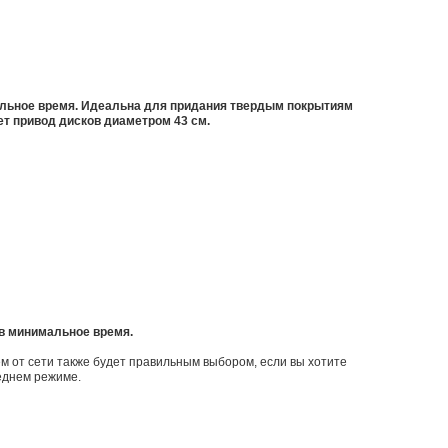
льное время. Идеальна для придания твердым покрытиям
т привод дисков диаметром 43 см.
в минимальное время.
 от сети также будет правильным выбором, если вы хотите
еднем режиме.