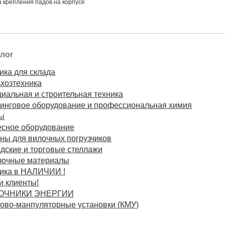
а крепления падов на корпусе
лог
ика для склада
хозтехника
иальная и строительная техника
инговое оборудование и профессиональная химия
ы
сное оборудование
ны для вилочных погрузчиков
дские и торговые стеллажи
зочные материалы
ика в НАЛИЧИИ !
 клиенты!
ОЧНИКИ ЭНЕРГИИ
ово-манпуляторные установки (КМУ)